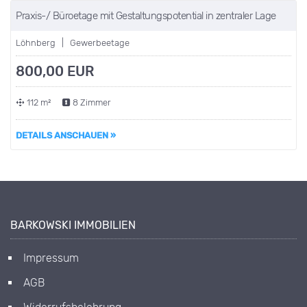
Praxis-/ Büroetage mit Gestaltungspotential in zentraler Lage
Löhnberg | Gewerbeetage
800,00 EUR
112 m²
8 Zimmer
DETAILS ANSCHAUEN »
BARKOWSKI IMMOBILIEN
Impressum
AGB