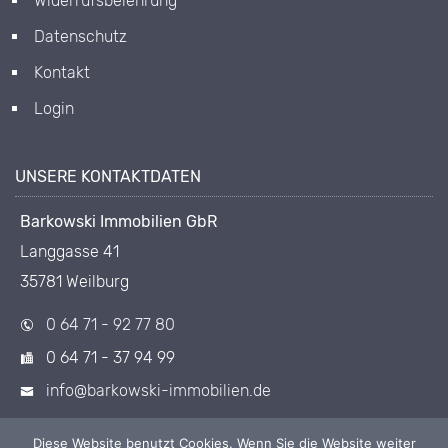
Widerrufsbelehrung
Datenschutz
Kontakt
Login
UNSERE KONTAKTDATEN
Barkowski Immobilien GbR
Langgasse 41
35781 Weilburg
0 64 71 - 92 77 80
0 64 71 - 37 94 99
info@barkowski-immobilien.de
Diese Website benutzt Cookies. Wenn Sie die Website weiter