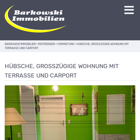
BARKOWSKI IMMOBILIEN
>
REFERENZEN
>
VERMIETUNG
>
HÜBSCHE, GROSSZÜGIGE WOHNUNG MIT T
ERRASSE UND CARPORT
HÜBSCHE, GROSSZÜGIGE WOHNUNG MIT T
ERRASSE UND CARPORT