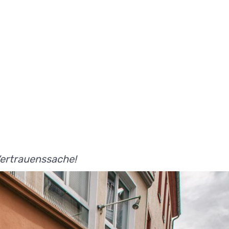
Vertrauenssache!