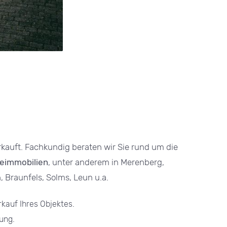
auft. Fachkundig beraten wir Sie rund um die
eimmobilien
, unter anderem in Merenberg,
, Braunfels, Solms, Leun u.a.
rkauf Ihres Objektes.
ung.