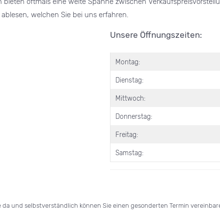
bieten oftmals eine weite Spanne zwischen Verkaufspreisvorstellun
blesen, welchen Sie bei uns erfahren.
Unsere Öffnungszeiten:
Montag:
Dienstag:
Mittwoch:
Donnerstag:
Freitag:
Samstag:
e da und selbstverständlich können Sie einen gesonderten Termin vereinbare