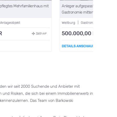
nleger aufgepasst!!! Mehrfamilienhaus mit
astronomie mitten in Weilburg
eilburg | Gastronomie mit Wohneinheiten
Bei uns fi
500.000,00 EUR
298 m²
Löhnberg |
DETAILS ANSCHAUEN »
298.0
DETAILS 
binden wir seit 2000 Suchende und Anbieter mit
n und Risiken, die sich bei einem Immobilienerwerb in
ch kennenzulernen. Das Team von Barkowski