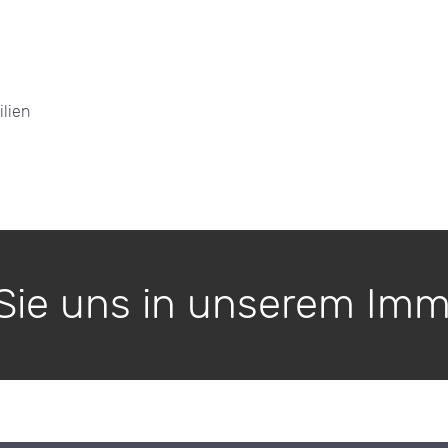
lien
ie uns in unserem Imm