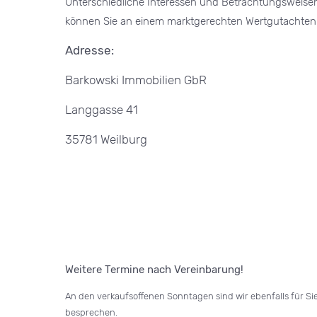
Unterschiedliche Interessen und Betrachtungsweisen 
können Sie an einem marktgerechten Wertgutachten a
Adresse:
Barkowski Immobilien GbR
Langgasse 41
35781 Weilburg
Weitere Termine nach Vereinbarung!
An den verkaufsoffenen Sonntagen sind wir ebenfalls für Si
besprechen.