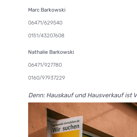
Marc Barkowski
06471/629540
0151/43207608
Nathalie Barkowski
06471/927780
0160/97937229
Denn: Hauskauf und Hausverkauf ist 