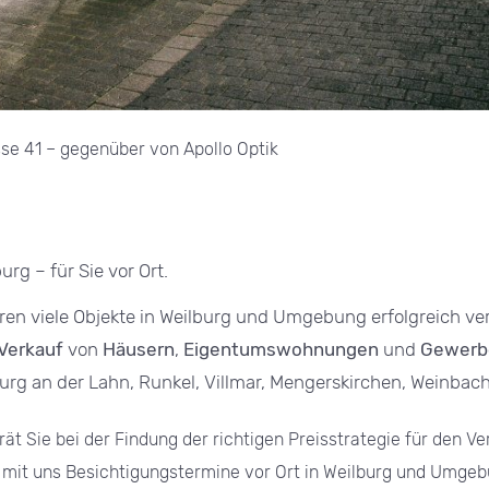
se 41 – gegenüber von Apollo Optik
rg – für Sie vor Ort.
 viele Objekte in Weilburg und Umgebung erfolgreich verk
Verkauf
von
Häusern
,
Eigentumswohnungen
und
Gewerb
burg an der Lahn, Runkel, Villmar, Mengerskirchen, Weinbach
ät Sie bei der Findung der richtigen Preisstrategie für den Ve
 mit uns Besichtigungstermine vor Ort in Weilburg und Umgeb