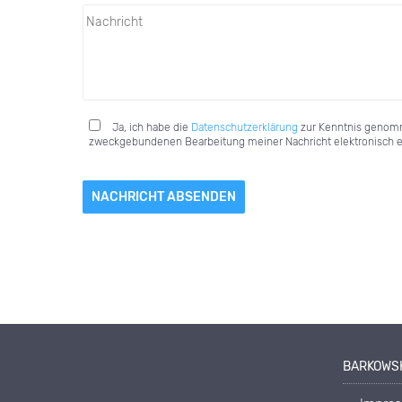
Ja, ich habe die
Datenschutzerklärung
zur Kenntnis genomm
zweckgebundenen Bearbeitung meiner Nachricht elektronisch 
BARKOWSK