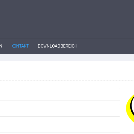
N
KONTAKT
DOWNLOADBEREICH