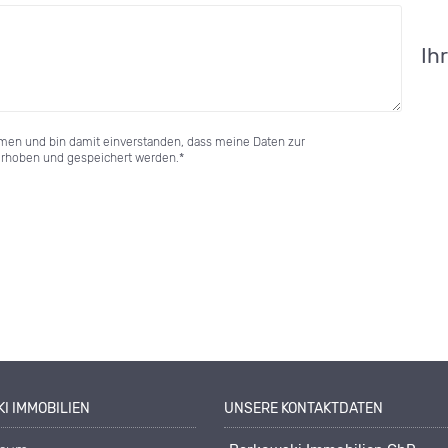
Ih
en und bin damit einverstanden, dass meine Daten zur
erhoben und gespeichert werden.*
I IMMOBILIEN
UNSERE KONTAKTDATEN