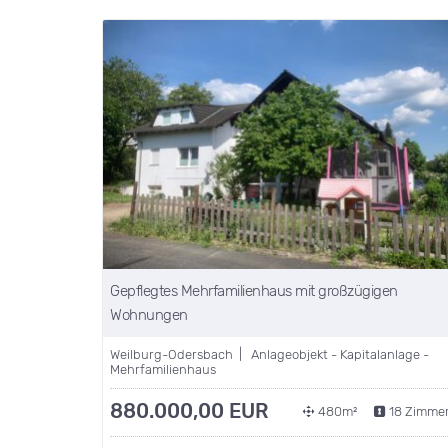
Gepflegtes Mehrfamilienhaus mit großzügigen
Wohnungen
Weilburg-Odersbach | Anlageobjekt - Kapitalanlage -
Mehrfamilienhaus
880.000,00 EUR
480m²
18 Zimme