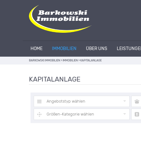
HOME
IMMOBILIEN
ÜBER UNS
LEISTUNGE
BARKOWSKI IMMOBILIEN
>
IMMOBILIEN
>
KAPITALANLAGE
KAPITALANLAGE
Angebotstyp wählen
Größen-Kategorie wählen