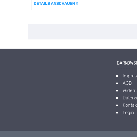
DETAILS ANSCHAUEN »
BARKOWSK
Impre
AGB
Widerr
Datens
Kontak
Login