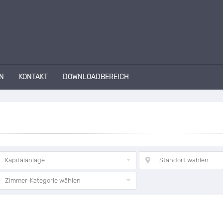
N
KONTAKT
DOWNLOADBEREICH
Kapitalanlage
Standort wählen
Zimmer-Kategorie wählen